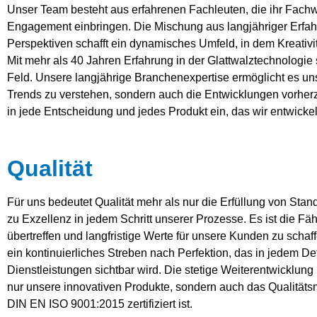
Unser Team besteht aus erfahrenen Fachleuten, die ihr Fachw
Engagement einbringen. Die Mischung aus langjähriger Erfah
Perspektiven schafft ein dynamisches Umfeld, in dem Kreativi
Mit mehr als 40 Jahren Erfahrung in der Glattwalztechnologie 
Feld. Unsere langjährige Branchenexpertise ermöglicht es uns,
Trends zu verstehen, sondern auch die Entwicklungen vorher
in jede Entscheidung und jedes Produkt ein, das wir entwickel
Qualität
Für uns bedeutet Qualität mehr als nur die Erfüllung von Stand
zu Exzellenz in jedem Schritt unserer Prozesse. Es ist die Fä
übertreffen und langfristige Werte für unsere Kunden zu schaff
ein kontinuierliches Streben nach Perfektion, das in jedem De
Dienstleistungen sichtbar wird. Die stetige Weiterentwicklung 
nur unsere innovativen Produkte, sondern auch das Qualität
DIN EN ISO 9001:2015 zertifiziert ist.