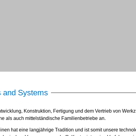
erkzeuge
s and Systems
GW-14
 Entwicklung, Konstruktion, Fertigung und dem Vertrieb von Wer
als auch mittelständische Familienbetriebe an.
licher Durchmesser
n hat eine langjährige Tradition und ist somit unsere technol