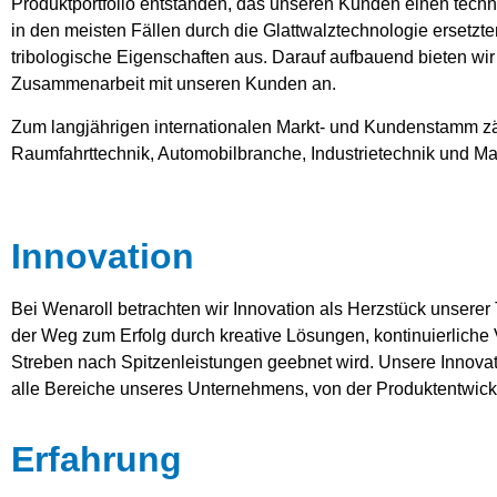
Produktportfolio entstanden, das unseren Kunden einen techn
in den meisten Fällen durch die Glattwalztechnologie ersetzt
tribologische Eigenschaften aus. Darauf aufbauend bieten wir
Zusammenarbeit mit unseren Kunden an.
Zum langjährigen internationalen Markt- und Kundenstamm z
Raumfahrttechnik, Automobilbranche, Industrietechnik und M
Innovation
Bei Wenaroll betrachten wir Innovation als Herzstück unserer 
der Weg zum Erfolg durch kreative Lösungen, kontinuierlich
Streben nach Spitzenleistungen geebnet wird. Unsere Innovat
alle Bereiche unseres Unternehmens, von der Produktentwick
Erfahrung