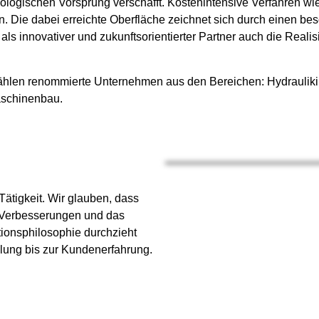
ologischen Vorsprung verschafft. Kostenintensive Verfahren wi
en. Die dabei erreichte Oberfläche zeichnet sich durch einen be
 als innovativer und zukunftsorientierter Partner auch die Re
ählen renommierte Unternehmen aus den Bereichen: Hydraulikin
aschinenbau.
Tätigkeit. Wir glauben, dass
e Verbesserungen und das
ionsphilosophie durchzieht
lung bis zur Kundenerfahrung.