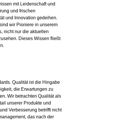
issen mit Leidenschaft und
rung und frischen
tät und Innovation gedeihen.
sind wir Pioniere in unserem
 nicht nur die aktuellen
zusehen. Dieses Wissen fließt
n.
ards. Qualität ist die Hingabe
higkeit, die Erwartungen zu
en. Wir betrachten Qualität als
tail unserer Produkte und
und Verbesserung betrifft nicht
smanagement, das nach der