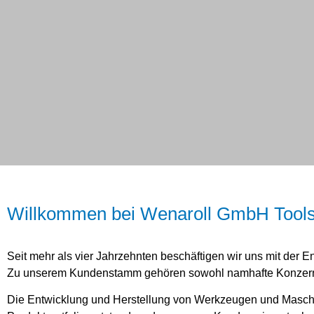
Einrollenw
Willkommen bei Wenaroll GmbH Tool
Typ ER
Seit mehr als vier Jahrzehnten beschäftigen wir uns mit der
Zu unserem Kundenstamm gehören sowohl namhafte Konzerne 
Bearbeitung unterschied
Die Entwicklung und Herstellung von Werkzeugen und Maschine