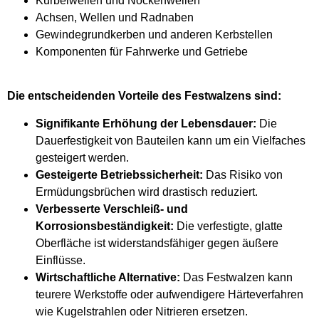
Kurbelwellen und Nockenwellen
Achsen, Wellen und Radnaben
Gewindegrundkerben und anderen Kerbstellen
Komponenten für Fahrwerke und Getriebe
Die entscheidenden Vorteile des Festwalzens sind:
Signifikante Erhöhung der Lebensdauer:
Die
Dauerfestigkeit von Bauteilen kann um ein Vielfaches
gesteigert werden.
Gesteigerte Betriebssicherheit:
Das Risiko von
Ermüdungsbrüchen wird drastisch reduziert.
Verbesserte Verschleiß- und
Korrosionsbeständigkeit:
Die verfestigte, glatte
Oberfläche ist widerstandsfähiger gegen äußere
Einflüsse.
Wirtschaftliche Alternative:
Das Festwalzen kann
teurere Werkstoffe oder aufwendigere Härteverfahren
wie Kugelstrahlen oder Nitrieren ersetzen.