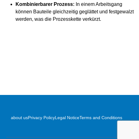
Kombinierbarer Prozess:
In einem Arbeitsgang
können Bauteile gleichzeitig geglättet und festgewalzt
werden, was die Prozesskette verkürzt.
about us
Privacy Policy
Legal Notice
Terms and Conditions