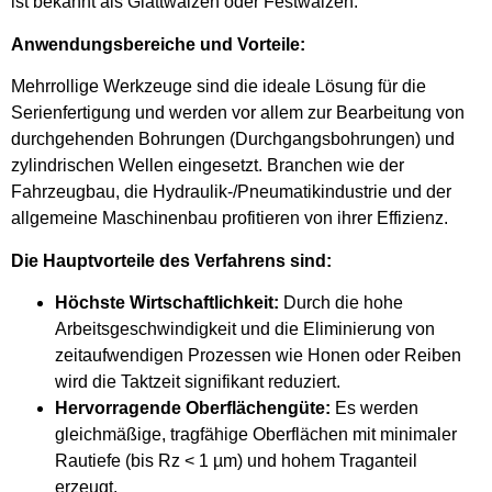
ist bekannt als Glattwalzen oder Festwalzen.
Anwendungsbereiche und Vorteile:
Mehrrollige Werkzeuge sind die ideale Lösung für die
Serienfertigung und werden vor allem zur Bearbeitung von
durchgehenden Bohrungen (Durchgangsbohrungen) und
zylindrischen Wellen eingesetzt. Branchen wie der
Fahrzeugbau, die Hydraulik-/Pneumatikindustrie und der
allgemeine Maschinenbau profitieren von ihrer Effizienz.
Die Hauptvorteile des Verfahrens sind:
Höchste Wirtschaftlichkeit:
Durch die hohe
Arbeitsgeschwindigkeit und die Eliminierung von
zeitaufwendigen Prozessen wie Honen oder Reiben
wird die Taktzeit signifikant reduziert.
Hervorragende Oberflächengüte:
Es werden
gleichmäßige, tragfähige Oberflächen mit minimaler
Rautiefe (bis Rz < 1 µm) und hohem Traganteil
erzeugt.