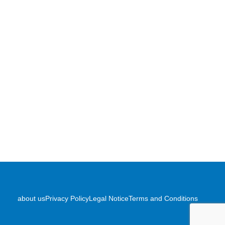
about us
Privacy Policy
Legal Notice
Terms and Conditions