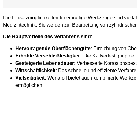
Die Einsatzmöglichkeiten für einrollige Werkzeuge sind vielfä
Medizintechnik. Sie werden zur Bearbeitung von zylindrisch
Die Hauptvorteile des Verfahrens sind:
Hervorragende Oberflächengüte:
Erreichung von Oberf
Erhöhte Verschleißfestigkeit:
Die Kaltverfestigung der
Gesteigerte Lebensdauer:
Verbesserte Korrosionsbestän
Wirtschaftlichkeit:
Das schnelle und effiziente Verfahr
Vielseitigkeit:
Wenaroll bietet auch kombinierte Werkzeu
ermöglichen.