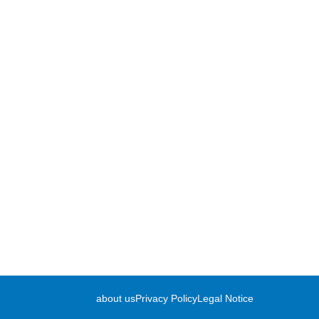
about us
Privacy Policy
Legal Notice