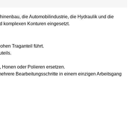
hinenbau, die Automobilindustrie, die Hydraulik und die
nd komplexen Konturen eingesetzt.
hen Traganteil führt.
teils.
, Honen oder Polieren ersetzen.
ehrere Bearbeitungsschritte in einem einzigen Arbeitsgang