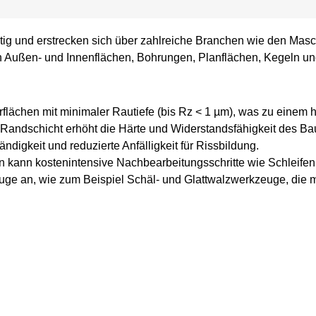
ltig und erstrecken sich über zahlreiche Branchen wie den Masc
en Außen- und Innenflächen, Bohrungen, Planflächen, Kegeln u
lächen mit minimaler Rautiefe (bis Rz < 1 µm), was zu einem ho
 Randschicht erhöht die Härte und Widerstandsfähigkeit des Bau
digkeit und reduzierte Anfälligkeit für Rissbildung.
en kann kostenintensive Nachbearbeitungsschritte wie Schleifen
ge an, wie zum Beispiel Schäl- und Glattwalzwerkzeuge, die m