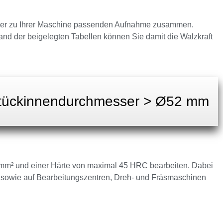
iner zu Ihrer Maschine passenden Aufnahme zusammen.
d der beigelegten Tabellen können Sie damit die Walzkraft
tückinnendurchmesser > Ø52 mm
N/mm² und einer Härte von maximal 45 HRC bearbeiten. Dabei
sowie auf Bearbeitungszentren, Dreh- und Fräsmaschinen