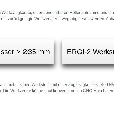
em Werkzeugkörper, einer abnehmbaren Rollenaufnahme und e
n der zurückgelegte Werkzeugfederweg abgelesen werden. Anhan
esser > Ø35 mm
ERGI-2 Werks
lle metallischen Werkstoffe mit einer Zugfestigkeit bis 1400 
n. Die Werkzeuge können auf konventionellen CNC-Maschinen 