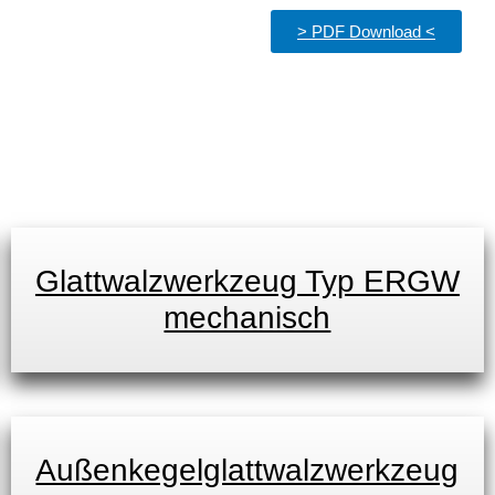
> PDF Download <
Glattwalzwerkzeug Typ ERGW
mechanisch
Außenkegelglattwalzwerkzeug