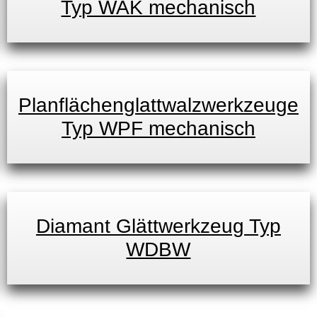
Typ WAK mechanisch
Planflächenglattwalzwerkzeuge
Typ WPF mechanisch
Diamant Glättwerkzeug Typ
WDBW