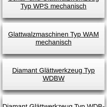
Typ WPS mechanisch
Glattwalzmaschinen Typ WAM
mechanisch
Diamant Glättwerkzeug Typ
WDBW
Diamant Glättwerkzeug Typ WDB-