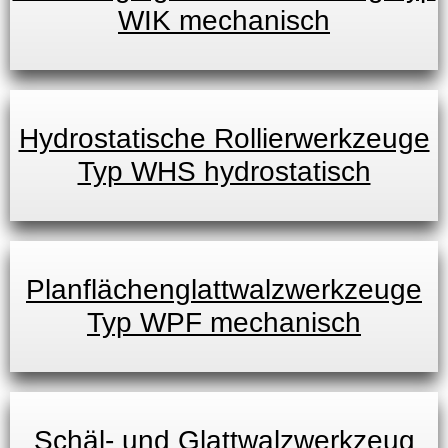
WIK mechanisch
Hydrostatische Rollierwerkzeuge
Typ WHS hydrostatisch
Planflächenglattwalzwerkzeuge
Typ WPF mechanisch
Schäl- und Glattwalzwerkzeug