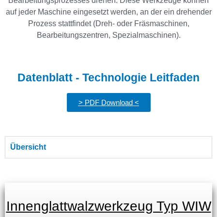
Bearbeitungsprozesses drehen. Diese Werkzeuge können
auf jeder Maschine eingesetzt werden, an der ein drehender
Prozess stattfindet (Dreh- oder Fräsmaschinen,
Bearbeitungszentren, Spezialmaschinen).
Datenblatt - Technologie Leitfaden
> PDF Download <
Übersicht
Innenglattwalzwerkzeug Typ WIW