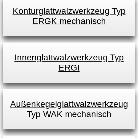
Konturglattwalzwerkzeug Typ
ERGK mechanisch
Innenglattwalzwerkzeug Typ
ERGI
Außenkegelglattwalzwerkzeug
Typ WAK mechanisch