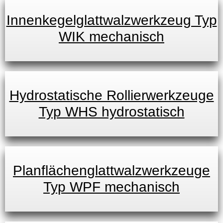
Innenkegelglattwalzwerkzeug Typ
WIK mechanisch
Hydrostatische Rollierwerkzeuge
Typ WHS hydrostatisch
Planflächenglattwalzwerkzeuge
Typ WPF mechanisch