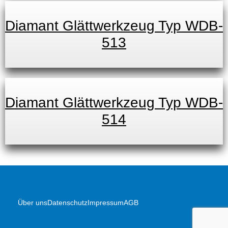
Diamant Glättwerkzeug Typ WDB-
513
Diamant Glättwerkzeug Typ WDB-
514
Über uns
Datenschutz
Impressum
AGB