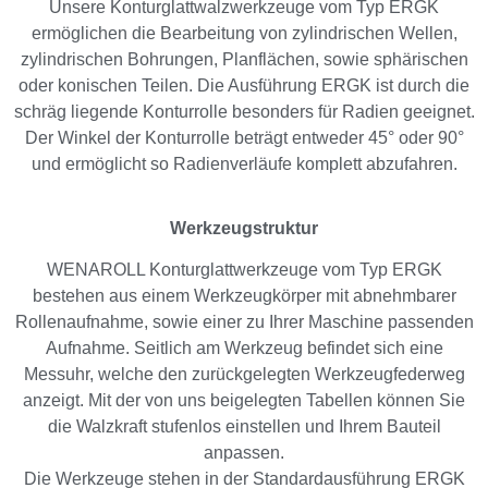
Unsere Konturglattwalzwerkzeuge vom Typ ERGK
ermöglichen die Bearbeitung von zylindrischen Wellen,
zylindrischen Bohrungen, Planflächen, sowie sphärischen
oder konischen Teilen. Die Ausführung ERGK ist durch die
schräg liegende Konturrolle besonders für Radien geeignet.
Der Winkel der Konturrolle beträgt entweder 45° oder 90°
und ermöglicht so Radienverläufe komplett abzufahren.
Werkzeugstruktur
WENAROLL Konturglattwerkzeuge vom Typ ERGK
bestehen aus einem Werkzeugkörper mit abnehmbarer
Rollenaufnahme, sowie einer zu Ihrer Maschine passenden
Aufnahme. Seitlich am Werkzeug befindet sich eine
Messuhr, welche den zurückgelegten Werkzeugfederweg
anzeigt. Mit der von uns beigelegten Tabellen können Sie
die Walzkraft stufenlos einstellen und Ihrem Bauteil
anpassen.
Die Werkzeuge stehen in der Standardausführung ERGK