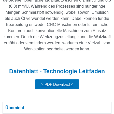
geforderter Oberflächenqualität, zwischen 0,1 mm/U und 0,3
(0,8) mm/U. Während des Prozesses sind nur geringe
Mengen Schmierstoff notwendig, wobei sowohl Emulsion
als auch Öl verwendet werden kann. Dabei können für die
Bearbeitung entweder CNC-Maschinen oder für einfache
Konturen auch konventionelle Maschinen zum Einsatz
kommen. Durch die Werkzeugzustellung kann die Walzkraft
erhöht oder vermindern werden, wodurch eine Vielzahl von
Werkstoffen bearbeitet werden kann.
Datenblatt - Technologie Leitfaden
> PDF Download <
Übersicht