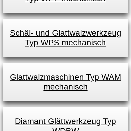
Schäl- und Glattwalzwerkzeug
Typ WPS mechanisch
Glattwalzmaschinen Typ WAM
mechanisch
Diamant Glättwerkzeug Typ
WDBW