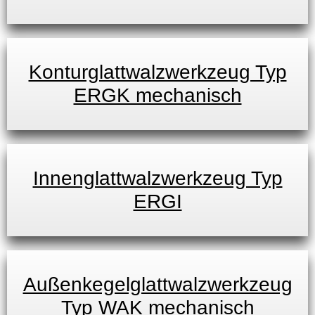
Konturglattwalzwerkzeug Typ
ERGK mechanisch
Innenglattwalzwerkzeug Typ
ERGI
Außenkegelglattwalzwerkzeug
Typ WAK mechanisch