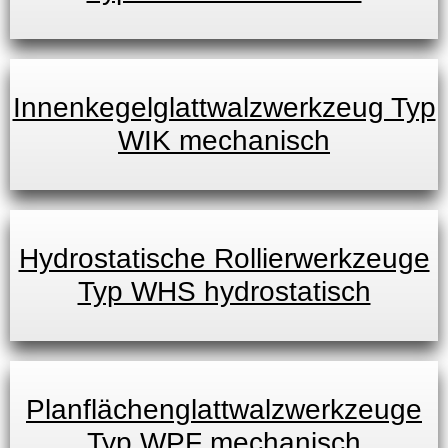
Innenkegelglattwalzwerkzeug Typ
WIK mechanisch
Hydrostatische Rollierwerkzeuge
Typ WHS hydrostatisch
Planflächenglattwalzwerkzeuge
Typ WPF mechanisch